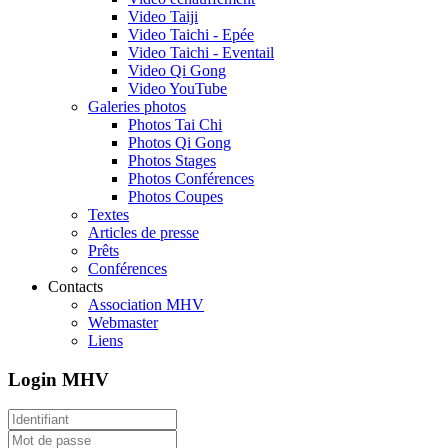
Video Taiji
Video Taichi - Epée
Video Taichi - Eventail
Video Qi Gong
Video YouTube
Galeries photos
Photos Tai Chi
Photos Qi Gong
Photos Stages
Photos Conférences
Photos Coupes
Textes
Articles de presse
Prêts
Conférences
Contacts
Association MHV
Webmaster
Liens
Login MHV