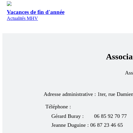
Vacances de fin d'année
Actualités MHV
Associ
Ass
Adresse administrative : 1ter, rue Damie
Téléphone :
Gérard Buray : 06 85 92 70 77
Jeanne Duguine : 06 87 23 46 65