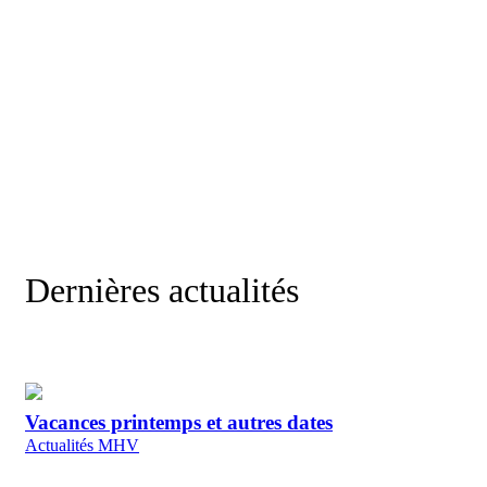
Besoin d'un conseil ou d'un renseignemen
Dernières actualités
Vacances printemps et autres dates
Actualités MHV